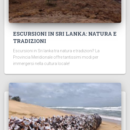
ESCURSIONI IN SRI LANKA: NATURA E
TRADIZIONI
Escursioni in Sri lanka tra natura e tradizioni? La
Provincia Meridionale offre tantissimi modi per
immergersi nella cultura locale!