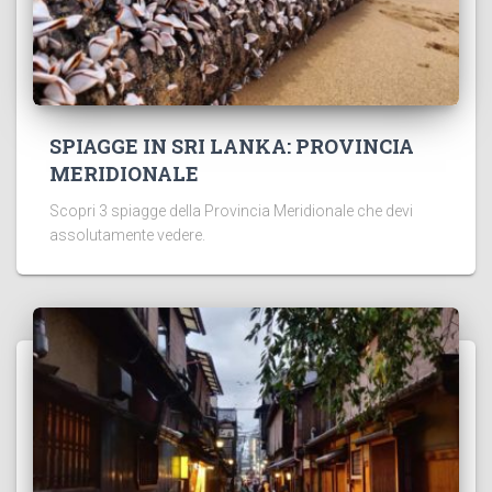
SPIAGGE IN SRI LANKA: PROVINCIA
MERIDIONALE
Scopri 3 spiagge della Provincia Meridionale che devi
assolutamente vedere.