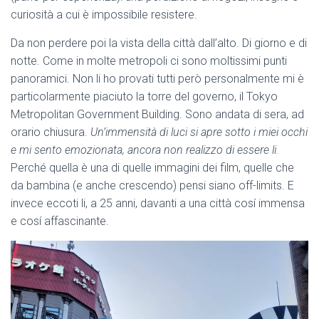
curiosità a cui è impossibile resistere.
Da non perdere poi la vista della città dall’alto. Di giorno e di
notte. Come in molte metropoli ci sono moltissimi punti
panoramici. Non li ho provati tutti però personalmente mi è
particolarmente piaciuto la torre del governo, il Tokyo
Metropolitan Government Building. Sono andata di sera, ad
orario chiusura.
Un’immensità di luci si apre sotto i miei occhi
e mi sento emozionata, ancora non realizzo di essere li.
Perché quella è una di quelle immagini dei film, quelle che
da bambina (e anche crescendo) pensi siano off-limits. E
invece eccoti li, a 25 anni, davanti a una città cosí immensa
e cosí affascinante.