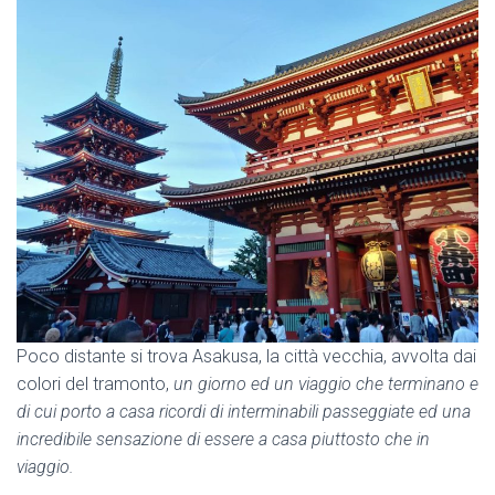
Poco distante si trova Asakusa, la città vecchia, avvolta dai
colori del tramonto,
un giorno ed un viaggio che terminano e
di cui porto a casa ricordi di interminabili passeggiate ed una
incredibile sensazione di essere a casa piuttosto che in
viaggio.