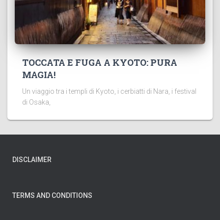
TOCCATA E FUGA A KYOTO: PURA
MAGIA!
Un viaggio tra i templi di Kyoto, i cerbiatti di Nara, i festival
di Osaka,
DISCLAIMER
TERMS AND CONDITIONS