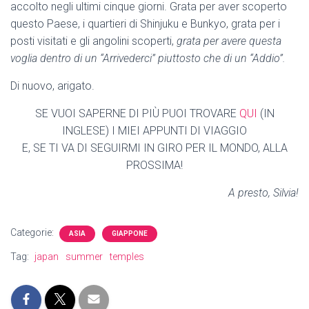
accolto negli ultimi cinque giorni. Grata per aver scoperto
questo Paese, i quartieri di Shinjuku e Bunkyo, grata per i
posti visitati e gli angolini scoperti,
grata per avere questa
voglia dentro di un “Arrivederci” piuttosto che di un “Addio”.
Di nuovo, arigato.
SE VUOI SAPERNE DI PIÙ PUOI TROVARE
QUI
(IN
INGLESE) I MIEI APPUNTI DI VIAGGIO
E, SE TI VA DI SEGUIRMI IN GIRO PER IL MONDO, ALLA
PROSSIMA!
A presto, Silvia!
Categorie:
ASIA
GIAPPONE
Tag:
japan
summer
temples