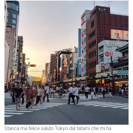
Stanca ma felice saluto Tokyo dal tatami che mi ha