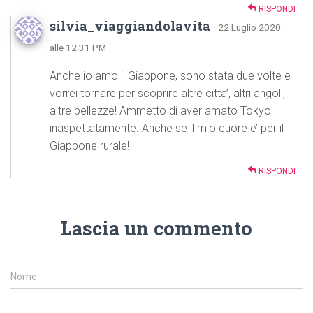
RISPONDI
silvia_viaggiandolavita
· 22 Luglio 2020
alle 12:31 PM
Anche io amo il Giappone, sono stata due volte e
vorrei tornare per scoprire altre citta’, altri angoli,
altre bellezze! Ammetto di aver amato Tokyo
inaspettatamente. Anche se il mio cuore e’ per il
Giappone rurale!
RISPONDI
Lascia un commento
Nome