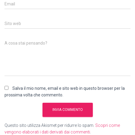
Email
Sito web
A cosa stai pensando?
Salva il mio nome, email e sito web in questo browser per la
prossima volta che commento.
Questo sito utilizza Akismet per ridurre lo spam.
Scopri come
vengono elaborati i dati derivati dai commenti
.