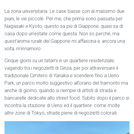
La zona universitaria. Le case basse con al massimo due
piani, le vie piccole. Per me, che prima sono passata per
Nagasaki e Kyoto, questo sa piú di Giappone, quasi sa di
casa dopo un’estate come questa. Non so perché, ma
quest’anima rurale del Giappone mi affascina e, ancora una
volta, m’innamoro.
Cinque giorni su un tatami in un quartiere residenziale,
vagando tra i negozietti di Ginza, per poi attraversare il
tradizionale Cimitero di Yanaka e scendere fino a Ueno
Park, un parco molto suggestivo all’orario del tramonto ma
anche di giorno, quando si riempie di artisti di strada e
bancarelle dedicate allo street food. Subito dopo il parco si
incontra la stazione di Ueno ed il quartiere: come molte
altre zone di Tokyo, strade piene di negozietti colorati.