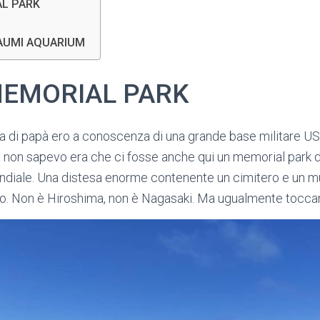
L PARK
AUMI AQUARIUM
MEMORIAL PARK
a di papà ero a conoscenza di una grande base militare USA
 non sapevo era che ci fosse anche qui un memorial park d
diale. Una distesa enorme contenente un cimitero e un 
to. Non è Hiroshima, non è Nagasaki. Ma ugualmente tocca