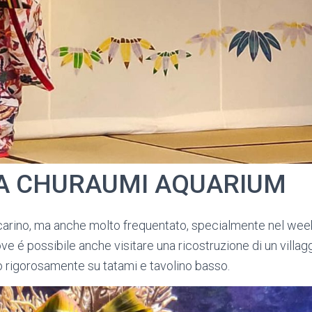
A CHURAUMI AQUARIUM
carino, ma anche molto frequentato, specialmente nel week
ove é possibile anche visitare una ricostruzione di un villag
to rigorosamente su tatami e tavolino basso.