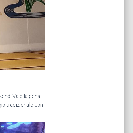
end. Vale la pena
gio tradizionale con