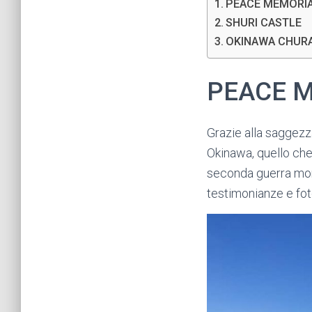
PEACE MEMORIA
SHURI CASTLE
OKINAWA CHUR
PEACE 
Grazie alla saggezz
Okinawa, quello che
seconda guerra mon
testimonianze e fo