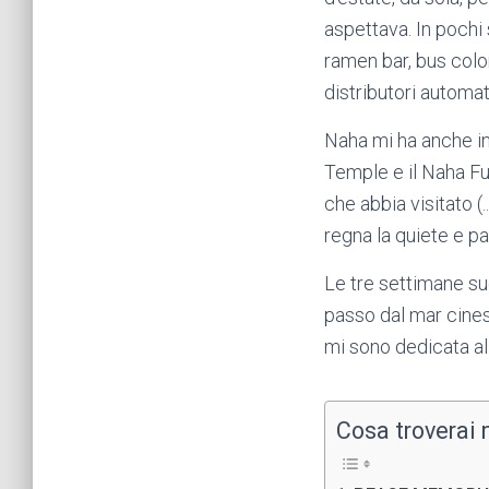
aspettava. In pochi
ramen bar, bus color
distributori automa
Naha mi ha anche ini
Temple e il Naha Fu
che abbia visitato (
regna la quiete e pa
Le tre settimane suc
passo dal mar cines
mi sono dedicata al
Cosa troverai n