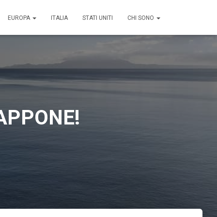
EUROPA
ITALIA
STATI UNITI
CHI SONO
IAPPONE!