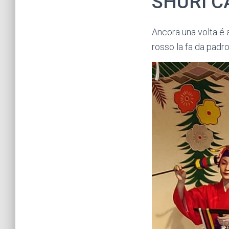
SHURI C
Ancora una volta é a
rosso la fa da padron