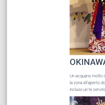
OKINAW
Un acquario molto 
la zona all’aperto d
incluso un te servi