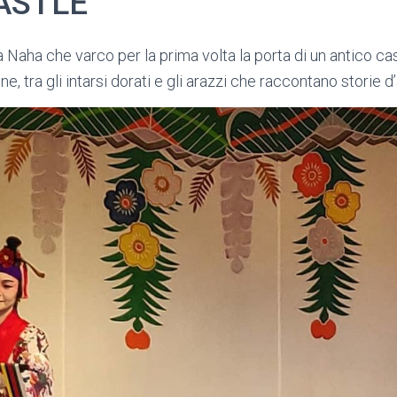
ASTLE
 Naha che varco per la prima volta la porta di un antico cast
e, tra gli intarsi dorati e gli arazzi che raccontano storie d’