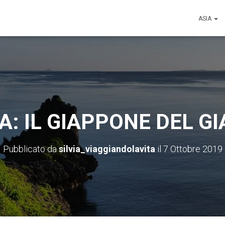
ASIA
: IL GIAPPONE DEL G
Pubblicato da
silvia_viaggiandolavita
il
7 Ottobre 2019