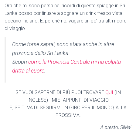
Ora che mi sono persa nei ricordi di queste spiagge in Sri
Lanka posso continuare a sognare un drink fresco vista
oceano indiano. E, perché no, vagare un po’ tra altri ricordi
di viaggio.
Come forse saprai, sono stata anche in altre
provincie dello Sri Lanka.
Scopri
come la Provincia Centrale mi ha colpita
dritta al cuore
.
SE VUOI SAPERNE DI PIÙ PUOI TROVARE
Q
UI
(IN
INGLESE) I MIEI APPUNTI DI VIAGGIO
E, SE TI VA DI SEGUIRMI IN GIRO PER IL MONDO, ALLA
PROSSIMA!
A presto, Silvia!