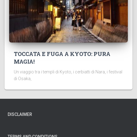
TOCCATA E FUGA A KYOTO: PURA
MAGIA!
Un viaggio tra i templi di Kyoto, i cerbiatti di Nara, i festival
di Osaka,
DISCLAIMER
TERMS AND CONDITIONS