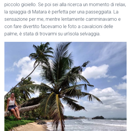
piccolo gioiello. Se poi sei alla ricerca un momento di relax,
la spiaggia di Matara è perfetta per una passeggiata. La
sensazione per me, mentre lentamente camminavamo e
con fare divertito facevamo le foto a cavalcioni delle
palme, è stata di trovarmi su un’isola selvaggia.