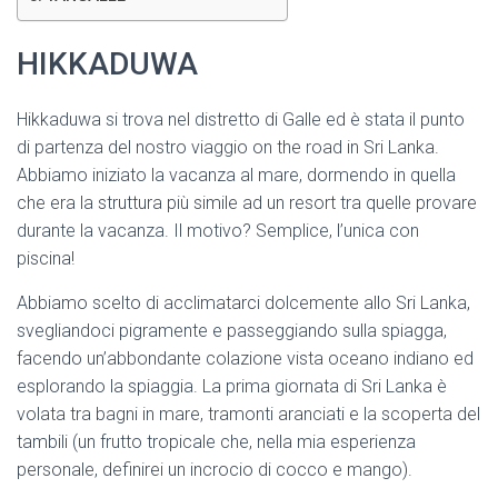
HIKKADUWA
Hikkaduwa si trova nel distretto di Galle ed è stata il punto
di partenza del nostro viaggio on the road in Sri Lanka.
Abbiamo iniziato la vacanza al mare, dormendo in quella
che era la struttura più simile ad un resort tra quelle provare
durante la vacanza. Il motivo? Semplice, l’unica con
piscina!
Abbiamo scelto di acclimatarci dolcemente allo Sri Lanka,
svegliandoci pigramente e passeggiando sulla spiagga,
facendo un’abbondante colazione vista oceano indiano ed
esplorando la spiaggia. La prima giornata di Sri Lanka è
volata tra bagni in mare, tramonti aranciati e la scoperta del
tambili (un frutto tropicale che, nella mia esperienza
personale, definirei un incrocio di cocco e mango).