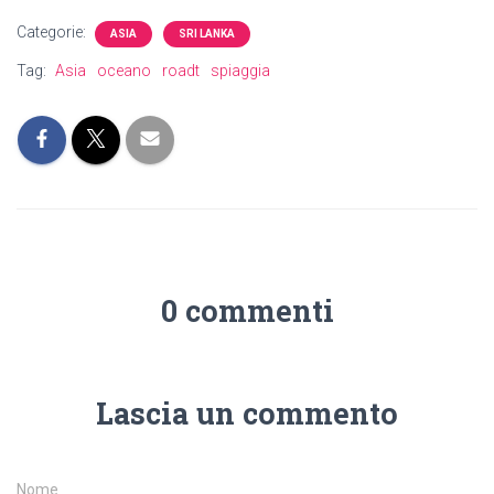
Categorie:
ASIA
SRI LANKA
Tag:
Asia
oceano
roadt
spiaggia
0 commenti
Lascia un commento
Nome