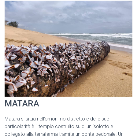
MATARA
Matara si situa nell’omonimo distretto e delle sue
particolarità è il tempio costruito su di un isolotto e
collegato alla terraferma tramite un ponte pedonale. Un