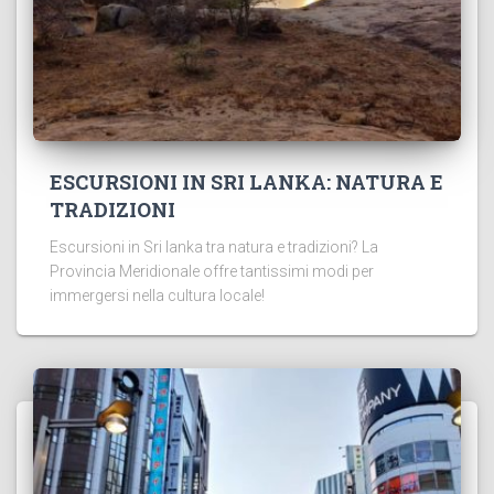
ESCURSIONI IN SRI LANKA: NATURA E
TRADIZIONI
Escursioni in Sri lanka tra natura e tradizioni? La
Provincia Meridionale offre tantissimi modi per
immergersi nella cultura locale!