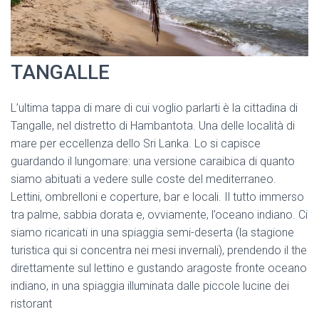
TANGALLE
L’ultima tappa di mare di cui voglio parlarti è la cittadina di
Tangalle, nel distretto di Hambantota. Una delle località di
mare per eccellenza dello Sri Lanka. Lo si capisce
guardando il lungomare: una versione caraibica di quanto
siamo abituati a vedere sulle coste del mediterraneo.
Lettini, ombrelloni e coperture, bar e locali. Il tutto immerso
tra palme, sabbia dorata e, ovviamente, l’oceano indiano. Ci
siamo ricaricati in una spiaggia semi-deserta (la stagione
turistica qui si concentra nei mesi invernali), prendendo il the
direttamente sul lettino e gustando aragoste fronte oceano
indiano, in una spiaggia illuminata dalle piccole lucine dei
ristorant