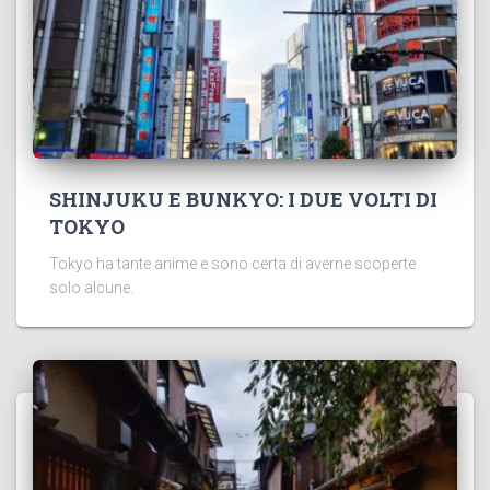
SHINJUKU E BUNKYO: I DUE VOLTI DI
TOKYO
Tokyo ha tante anime e sono certa di averne scoperte
solo alcune.