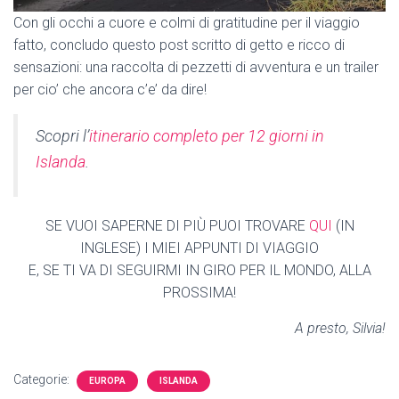
Con gli occhi a cuore e colmi di gratitudine per il viaggio
fatto, concludo questo post scritto di getto e ricco di
sensazioni: una raccolta di pezzetti di avventura e un trailer
per cio’ che ancora c’e’ da dire!
Scopri l’
itinerario completo per 12 giorni in
Islanda
.
SE VUOI SAPERNE DI PIÙ PUOI TROVARE
Q
UI
(IN
INGLESE) I MIEI APPUNTI DI VIAGGIO
E, SE TI VA DI SEGUIRMI IN GIRO PER IL MONDO, ALLA
PROSSIMA!
A presto, Silvia!
Categorie:
EUROPA
ISLANDA