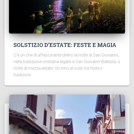
SOLSTIZIO D’ESTATE: FESTE E MAGIA
C’è un che di affascinante dietro la notte di San Giovanni,
nella tradizione cristiana legata a San Giovanni Battista, o
notte di mezza estate. Un inno al sole, tra feste e
tradizioni.