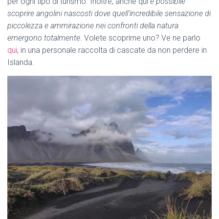
per ogni tipo di turismo. Inoltre, anche qui
è possibile
scoprire angolini nascosti dove quell’incredibile sensazione di
piccolezza e ammirazione nei confronti della natura
emergono totalmente
. Volete scoprirne uno? Ve ne parlo
qui
, in una personale raccolta di cascate da non perdere in
Islanda.