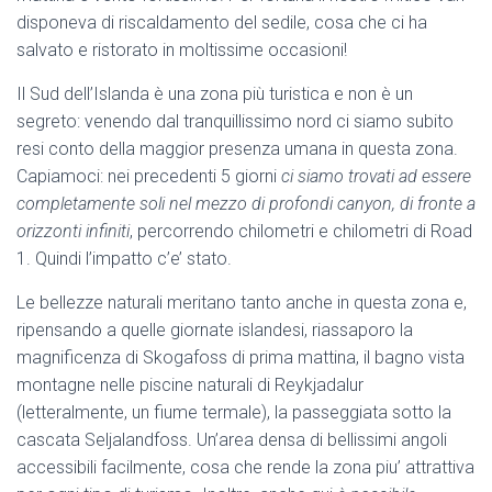
disponeva di riscaldamento del sedile, cosa che ci ha
salvato e ristorato in moltissime occasioni!
Il Sud dell’Islanda è una zona più turistica e non è un
segreto: venendo dal tranquillissimo nord ci siamo subito
resi conto della maggior presenza umana in questa zona.
Capiamoci: nei precedenti 5 giorni
ci siamo trovati ad essere
completamente soli nel mezzo di profondi canyon, di fronte a
orizzonti infiniti
, percorrendo chilometri e chilometri di Road
1. Quindi l’impatto c’e’ stato.
Le bellezze naturali meritano tanto anche in questa zona e,
ripensando a quelle giornate islandesi, riassaporo la
magnificenza di Skogafoss di prima mattina, il bagno vista
montagne nelle piscine naturali di Reykjadalur
(letteralmente, un fiume termale), la passeggiata sotto la
cascata Seljalandfoss. Un’area densa di bellissimi angoli
accessibili facilmente, cosa che rende la zona piu’ attrattiva