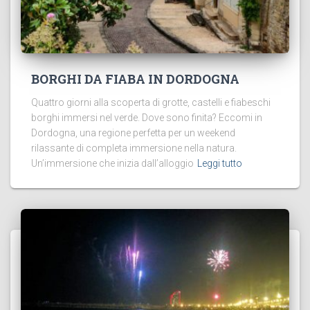
BORGHI DA FIABA IN DORDOGNA
Quattro giorni alla scoperta di grotte, castelli e fiabeschi
borghi immersi nel verde. Dove sono finita? Eccomi in
Dordogna, una regione perfetta per un weekend
rilassante di completa immersione nella natura.
Un’immersione che inizia dall’alloggio
Leggi tutto