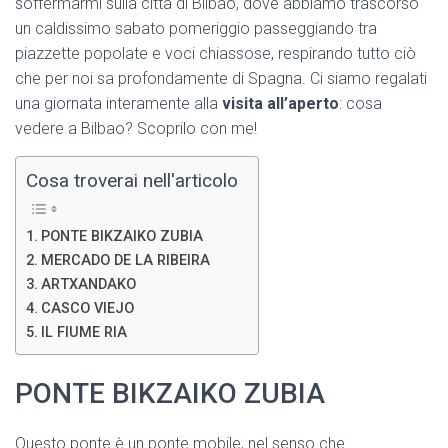
soffermarmi sulla città di Bilbao, dove abbiamo trascorso
un caldissimo sabato pomeriggio passeggiando tra
piazzette popolate e voci chiassose, respirando tutto ciò
che per noi sa profondamente di Spagna. Ci siamo regalati
una giornata interamente alla
visita all’aperto
: cosa
vedere a Bilbao? Scoprilo con me!
Cosa troverai nell'articolo
PONTE BIKZAIKO ZUBIA
MERCADO DE LA RIBEIRA
ARTXANDAKO
CASCO VIEJO
IL FIUME RIA
PONTE BIKZAIKO ZUBIA
Questo ponte è un ponte mobile, nel senso che