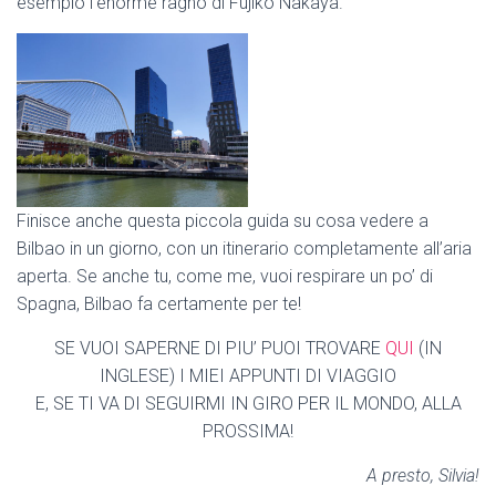
esempio l’enorme ragno di Fujiko Nakaya.
Finisce anche questa piccola guida su cosa vedere a
Bilbao in un giorno, con un itinerario completamente all’aria
aperta. Se anche tu, come me, vuoi respirare un po’ di
Spagna, Bilbao fa certamente per te!
SE VUOI SAPERNE DI PIU’ PUOI TROVARE
QUI
(IN
INGLESE) I MIEI APPUNTI DI VIAGGIO
E, SE TI VA DI SEGUIRMI IN GIRO PER IL MONDO, ALLA
PROSSIMA!
A presto, Silvia!