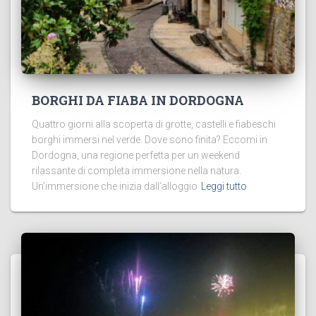
BORGHI DA FIABA IN DORDOGNA
Quattro giorni alla scoperta di grotte, castelli e fiabeschi
borghi immersi nel verde. Dove sono finita? Eccomi in
Dordogna, una regione perfetta per un weekend
rilassante di completa immersione nella natura.
Un’immersione che inizia dall’alloggio
Leggi tutto