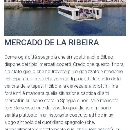
MERCADO DE LA RIBEIRA
Come ogni città spagnola che si rispetti, anche Bilbao
dispone dei tipici mercati coperti. Credo che questo, finora,
sia stato quello che ho trovato più organizzato e moderno
nel separare il lato della vendita di prodotti da quello della
vendita delle tapas. Il cibo e la cerveza erano ottimi, ma
forse mi è mancata quella situazione caotica di altri
mercati in cui sono stata in Spagna e non. Mi è mancata
forse la sensazione del vissuto quotidiano e mi sono
sentita piuttosto in un ristorante costruito ad hoc in un
luogo simbolo del quotidiano spagnolo (che,
probabilmente, è esattamente quel che vuole essere). In