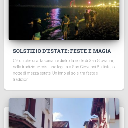
SOLSTIZIO D’ESTATE: FESTE E MAGIA
C’è un che di affascinante dietro la notte di San Giovanni,
nella tradizione cristiana legata a San Giovanni Battista, o
notte di mezza estate. Un inno al sole, tra feste e
tradizioni.