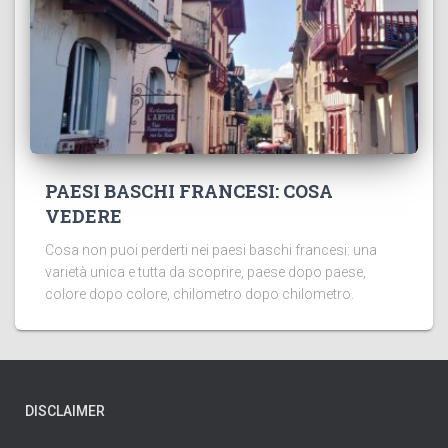
PAESI BASCHI FRANCESI: COSA
VEDERE
Cosa non puoi perderti nei paesi baschi francesi: una
varietà unica e tutta da scoprire, paese dopo paese,
colore dopo colore, chilometro dopo chilometro.
DISCLAIMER