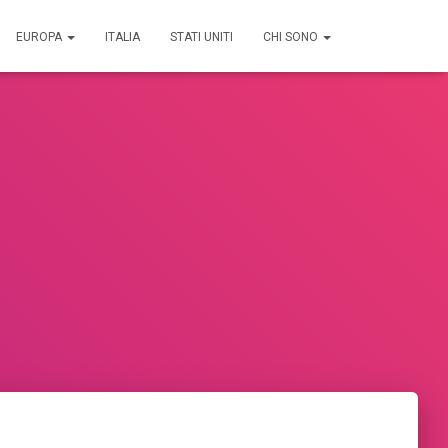
EUROPA
ITALIA
STATI UNITI
CHI SONO