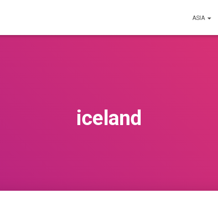
ASIA
iceland