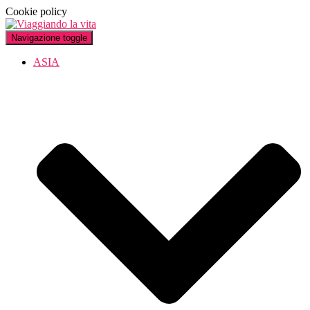
Cookie policy
Navigazione toggle
ASIA