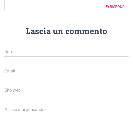
RISPONDI
Lascia un commento
Nome
Email
Sito web
A cosa stai pensando?