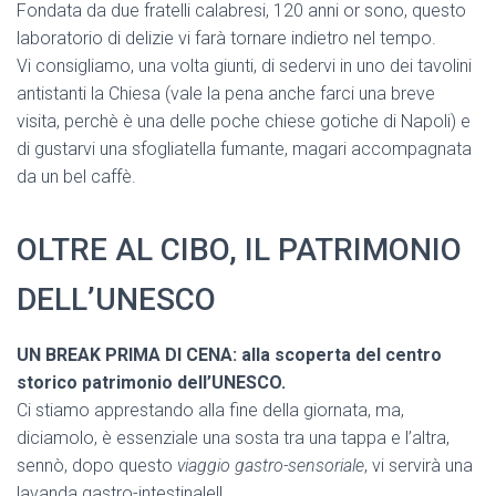
Fondata da due fratelli calabresi, 120 anni or sono, questo
laboratorio di delizie vi farà tornare indietro nel tempo.
Vi consigliamo, una volta giunti, di sedervi in uno dei tavolini
antistanti la Chiesa (vale la pena anche farci una breve
visita, perchè è una delle poche chiese gotiche di Napoli) e
di gustarvi una sfogliatella fumante, magari accompagnata
da un bel caffè.
OLTRE AL CIBO, IL PATRIMONIO
DELL’UNESCO
UN BREAK PRIMA DI CENA: alla scoperta del centro
storico patrimonio dell’UNESCO.
Ci stiamo apprestando alla fine della giornata, ma,
diciamolo, è essenziale una sosta tra una tappa e l’altra,
sennò, dopo questo
viaggio gastro-sensoriale
, vi servirà una
lavanda gastro-intestinale!!