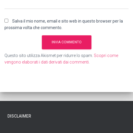
Salva il mio nome, email e sito web in questo browser per la
prossima volta che commento.
Questo sito utilizza Akismet per ridurre lo spam.
Scopri come
vengono elaborati i dati derivati dai commenti
.
DISCLAIMER