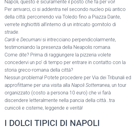
Napoli, questo è sicuramente il posto che fa per voi!
Per arrivarci, ci si addentra nel secondo nucleo più antico
della città: percorrendo via Toledo fino a Piazza Dante,
verrete inghiottiti all’interno di un intricato gomitolo di
strade.
Cardi
e
Decumani
si intrecciano perpendicolarmente,
testimoniando la presenza della Neapolis romana.
Come dite? Prima di raggiungere la pizzeria volete
concedervi un po’ di tempo per entrare in contatto con la
storia greco-romana della città?
Nessun problema! Potete procedere per Via dei Tribunali ed
approfittarne per una visita alla
Napoli Sotterranea
, un tour
organizzato (costo a persona 10 euro) che vi farà
discendere letteralmente nella pancia della città…tra
cunicoli e cisterne, leggende e verità!
I DOLCI TIPICI DI NAPOLI