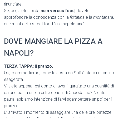
rinunciare!
Se, poi, siete tipi da
man versus food
, dovete
approfondire la conoscenza con la
frittatina
e la
montanara
,
due must dello street food “alla napoletana”.
DOVE MANGIARE LA PIZZA A
NAPOLI?
TERZA TAPPA: il pranzo.
Ok, lo ammettiamo, forse la sosta da Sofì è stata un tantino
esagerata.
Vi siete appena resi conto di aver ingurgitato una quantità di
calorie pari a quella di tre cenoni di Capodanno? Niente
paura, abbiamo intenzione di farvi sgambettare un po’ per il
pranzo.
E’ arrivato il momento di assaggiare una delle prelibatezze