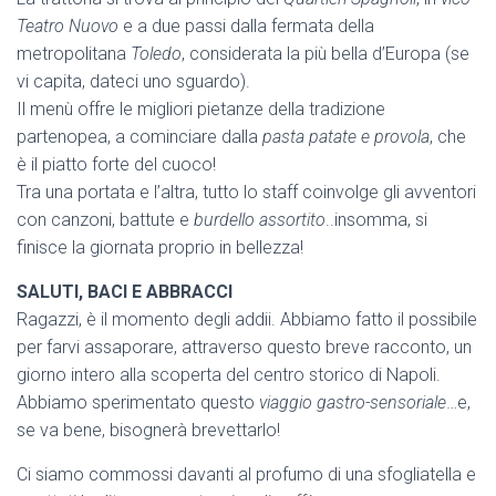
Teatro Nuovo
e a due passi dalla fermata della
metropolitana
Toledo
, considerata la più bella d’Europa (se
vi capita, dateci uno sguardo).
Il menù offre le migliori pietanze della tradizione
partenopea, a cominciare dalla
pasta patate e provola
, che
è il piatto forte del cuoco!
Tra una portata e l’altra, tutto lo staff coinvolge gli avventori
con canzoni, battute e
burdello assortito
..insomma, si
finisce la giornata proprio in bellezza!
SALUTI, BACI E ABBRACCI
Ragazzi, è il momento degli addii. Abbiamo fatto il possibile
per farvi assaporare, attraverso questo breve racconto, un
giorno intero alla scoperta del centro storico di Napoli.
Abbiamo sperimentato questo
viaggio gastro-sensoriale
…e,
se va bene, bisognerà brevettarlo!
Ci siamo commossi davanti al profumo di una sfogliatella e