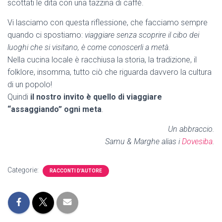
scottati le dita con una tazzina di caffè.
Vi lasciamo con questa riflessione, che facciamo sempre
quando ci spostiamo:
viaggiare senza scoprire il cibo dei
luoghi che si visitano, è come conoscerli a metà.
Nella cucina locale è racchiusa la storia, la tradizione, il
folklore, insomma, tutto ciò che riguarda davvero la cultura
di un popolo!
Quindi
il nostro invito è quello di viaggiare
“assaggiando” ogni meta
.
Un abbraccio.
Samu & Marghe alias i
Dovesiba
.
Categorie:
RACCONTI D'AUTORE