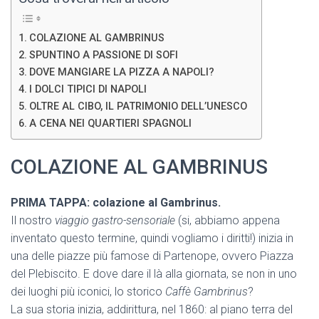
COLAZIONE AL GAMBRINUS
SPUNTINO A PASSIONE DI SOFI
DOVE MANGIARE LA PIZZA A NAPOLI?
I DOLCI TIPICI DI NAPOLI
OLTRE AL CIBO, IL PATRIMONIO DELL’UNESCO
A CENA NEI QUARTIERI SPAGNOLI
COLAZIONE AL GAMBRINUS
PRIMA TAPPA: colazione al Gambrinus.
Il nostro
viaggio gastro-sensoriale
(si, abbiamo appena
inventato questo termine, quindi vogliamo i diritti!) inizia in
una delle piazze più famose di Partenope, ovvero Piazza
del Plebiscito. E dove dare il là alla giornata, se non in uno
dei luoghi più iconici, lo storico
Caffè Gambrinus
?
La sua storia inizia, addirittura, nel 1860: al piano terra del