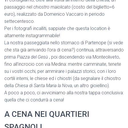
passaggio nel
chiostro maiolicato
(costo del biglietto=6
euro), realizzato da Domenico Vaccaro in periodo
settecentesco.
Per i fotografi incalliti, sappiate che questa location è
altamente instagrammabile!
La nostra passeggiata nello stomaco di Partenope (si vede
che sta già arrivando l’ora di cena?) continua, attraversando
prima
Piazza del Gesù
, poi discendendo via Monteoliveto,
fino all’incrocio con via Medina: mentre camminate, tenete
su i vostri occhi, per ammirare i palazzi storici, con i loro
cortili interni, le chiese ed i chiostri (da segnalare il chiostro
della
Chiesa di Santa Maria la Nova
, un altro gioiellino).
A poco a poco, ci avviciniamo alla nostra tappa conclusiva:
quella che ci condurrà a cena!
A CENA NEI QUARTIERI
SPAGNOLI